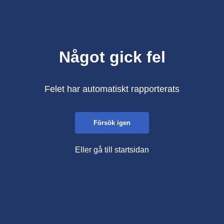
Något gick fel
Felet har automatiskt rapporterats
Försök igen
Eller gå till startsidan