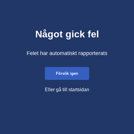
Något gick fel
Felet har automatiskt rapporterats
Försök igen
Eller gå till startsidan