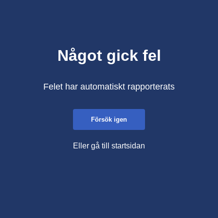
Något gick fel
Felet har automatiskt rapporterats
Försök igen
Eller gå till startsidan