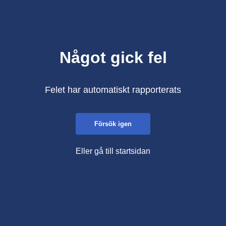
Något gick fel
Felet har automatiskt rapporterats
Försök igen
Eller gå till startsidan