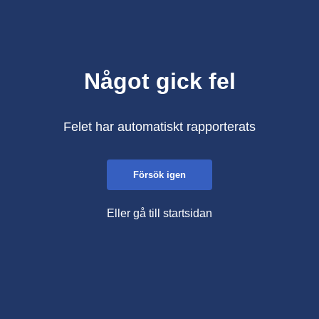
Något gick fel
Felet har automatiskt rapporterats
Försök igen
Eller gå till startsidan