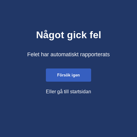
Något gick fel
Felet har automatiskt rapporterats
Försök igen
Eller gå till startsidan