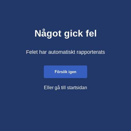
Något gick fel
Felet har automatiskt rapporterats
Försök igen
Eller gå till startsidan