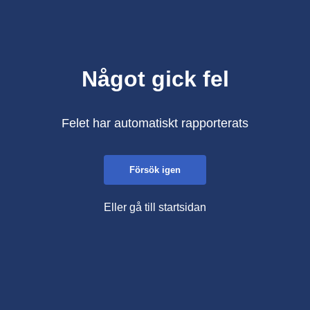
Något gick fel
Felet har automatiskt rapporterats
Försök igen
Eller gå till startsidan