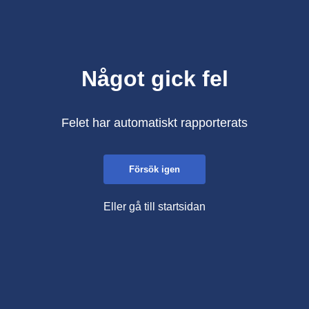
Något gick fel
Felet har automatiskt rapporterats
Försök igen
Eller gå till startsidan