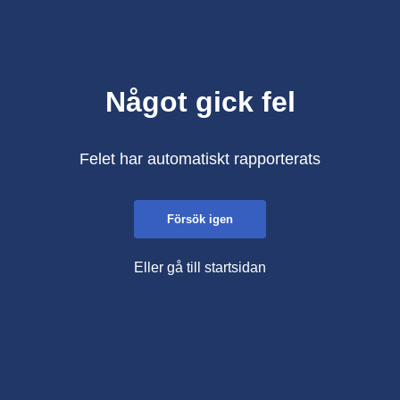
Något gick fel
Felet har automatiskt rapporterats
Försök igen
Eller gå till startsidan