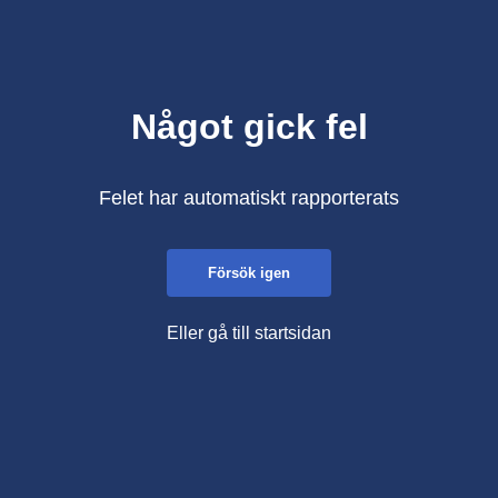
Något gick fel
Felet har automatiskt rapporterats
Försök igen
Eller gå till startsidan