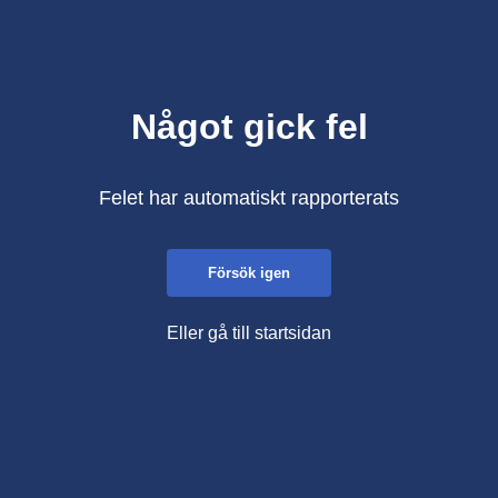
Något gick fel
Felet har automatiskt rapporterats
Försök igen
Eller gå till startsidan