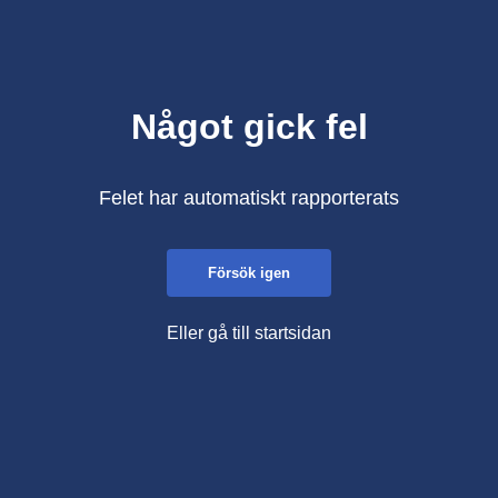
Något gick fel
Felet har automatiskt rapporterats
Försök igen
Eller gå till startsidan