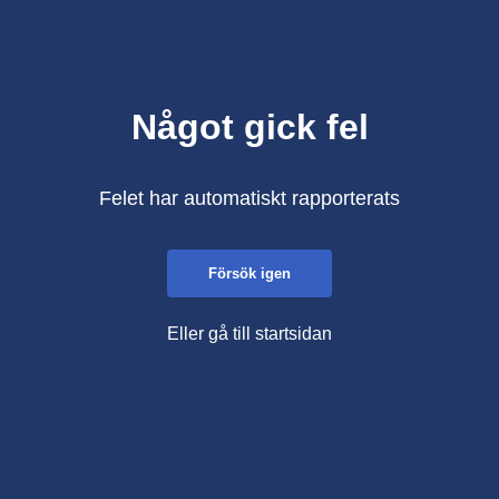
Något gick fel
Felet har automatiskt rapporterats
Försök igen
Eller gå till startsidan