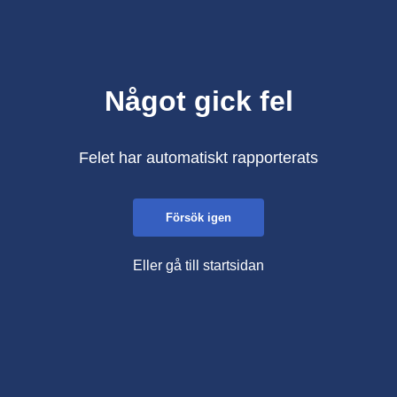
Något gick fel
Felet har automatiskt rapporterats
Försök igen
Eller gå till startsidan