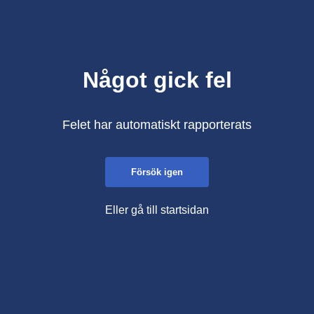
Något gick fel
Felet har automatiskt rapporterats
Försök igen
Eller gå till startsidan