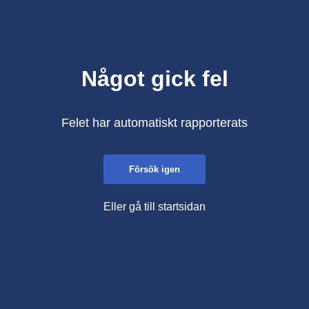
Något gick fel
Felet har automatiskt rapporterats
Försök igen
Eller gå till startsidan