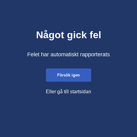
Något gick fel
Felet har automatiskt rapporterats
Försök igen
Eller gå till startsidan