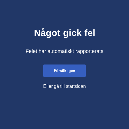
Något gick fel
Felet har automatiskt rapporterats
Försök igen
Eller gå till startsidan