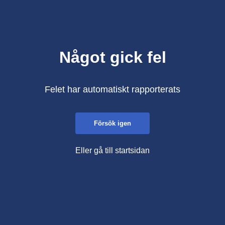
Något gick fel
Felet har automatiskt rapporterats
Försök igen
Eller gå till startsidan