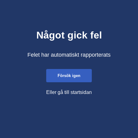
Något gick fel
Felet har automatiskt rapporterats
Försök igen
Eller gå till startsidan