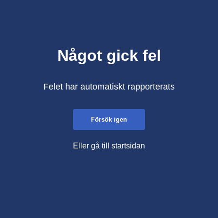
Något gick fel
Felet har automatiskt rapporterats
Försök igen
Eller gå till startsidan