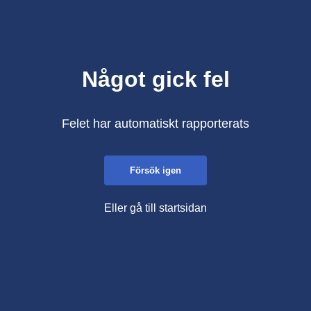
Något gick fel
Felet har automatiskt rapporterats
Försök igen
Eller gå till startsidan