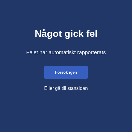
Något gick fel
Felet har automatiskt rapporterats
Försök igen
Eller gå till startsidan