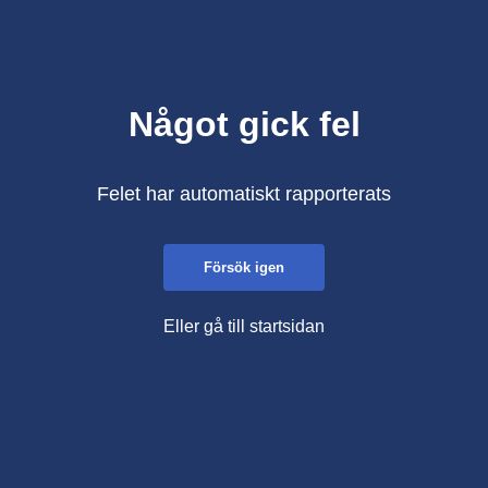
Något gick fel
Felet har automatiskt rapporterats
Försök igen
Eller gå till startsidan