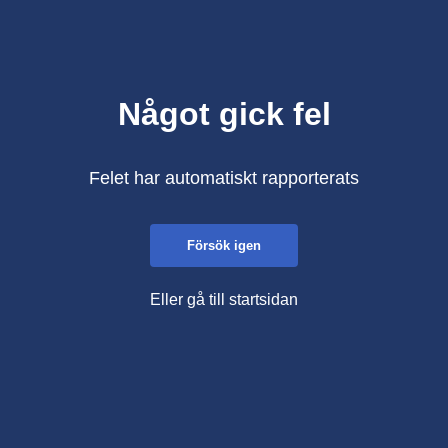
Något gick fel
Felet har automatiskt rapporterats
Försök igen
Eller gå till startsidan