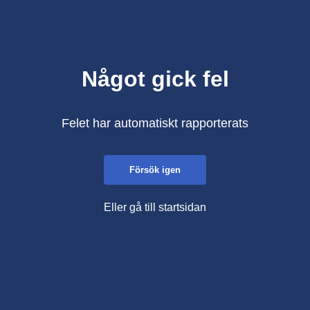
Något gick fel
Felet har automatiskt rapporterats
Försök igen
Eller gå till startsidan