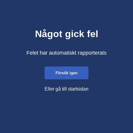
Något gick fel
Felet har automatiskt rapporterats
Försök igen
Eller gå till startsidan