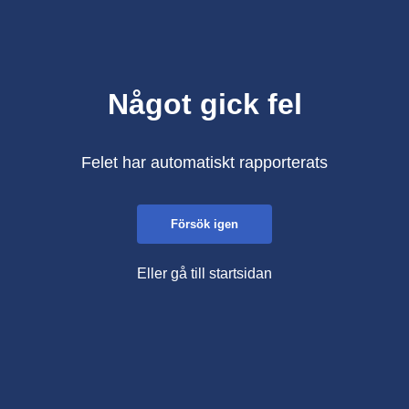
Något gick fel
Felet har automatiskt rapporterats
Försök igen
Eller gå till startsidan