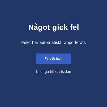
Något gick fel
Felet har automatiskt rapporterats
Försök igen
Eller gå till startsidan