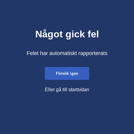
Något gick fel
Felet har automatiskt rapporterats
Försök igen
Eller gå till startsidan