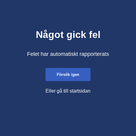
Något gick fel
Felet har automatiskt rapporterats
Försök igen
Eller gå till startsidan