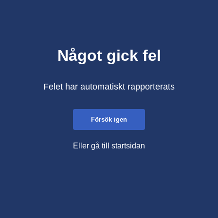
Något gick fel
Felet har automatiskt rapporterats
Försök igen
Eller gå till startsidan