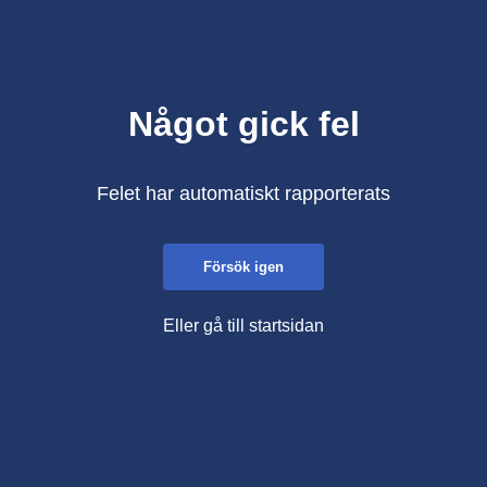
Något gick fel
Felet har automatiskt rapporterats
Försök igen
Eller gå till startsidan