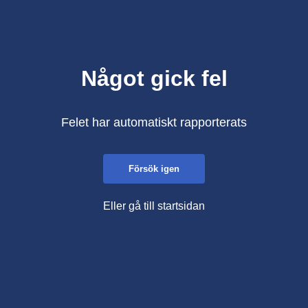
Något gick fel
Felet har automatiskt rapporterats
Försök igen
Eller gå till startsidan