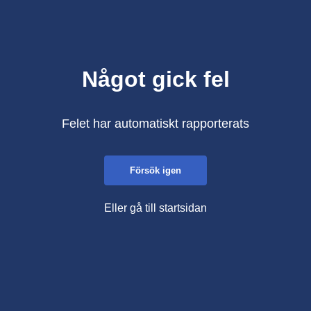
Något gick fel
Felet har automatiskt rapporterats
Försök igen
Eller gå till startsidan