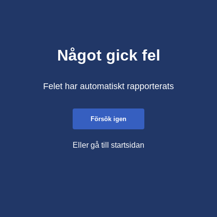
Något gick fel
Felet har automatiskt rapporterats
Försök igen
Eller gå till startsidan