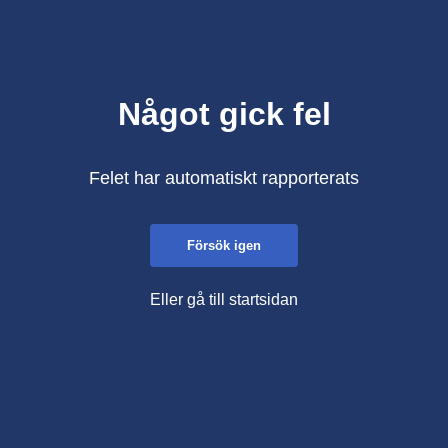
Något gick fel
Felet har automatiskt rapporterats
Försök igen
Eller gå till startsidan