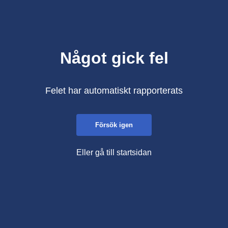
Något gick fel
Felet har automatiskt rapporterats
Försök igen
Eller gå till startsidan