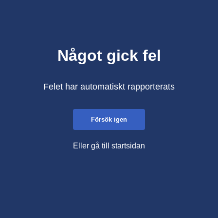
Något gick fel
Felet har automatiskt rapporterats
Försök igen
Eller gå till startsidan