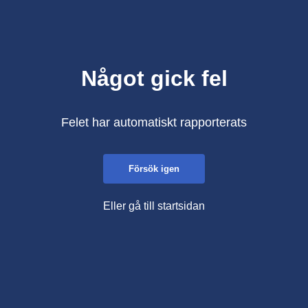
Något gick fel
Felet har automatiskt rapporterats
Försök igen
Eller gå till startsidan