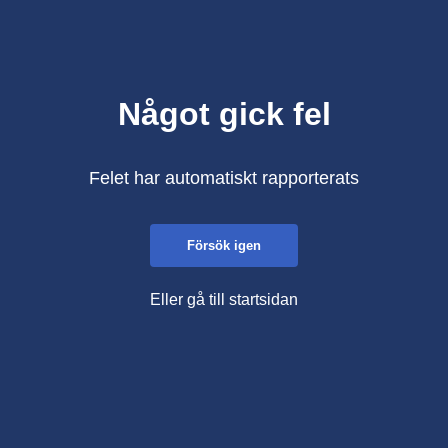
Något gick fel
Felet har automatiskt rapporterats
Försök igen
Eller gå till startsidan