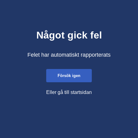
Något gick fel
Felet har automatiskt rapporterats
Försök igen
Eller gå till startsidan