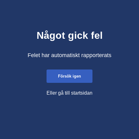
Något gick fel
Felet har automatiskt rapporterats
Försök igen
Eller gå till startsidan