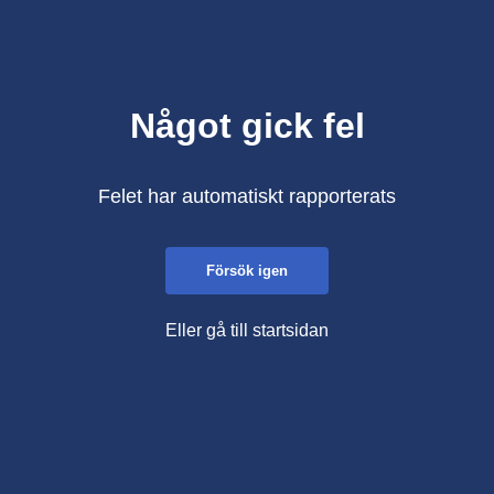
Något gick fel
Felet har automatiskt rapporterats
Försök igen
Eller gå till startsidan