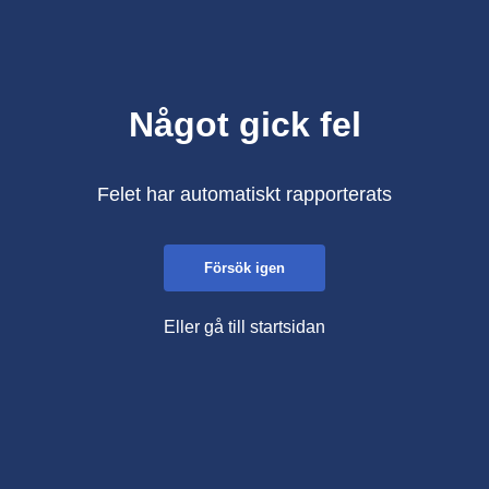
Något gick fel
Felet har automatiskt rapporterats
Försök igen
Eller gå till startsidan