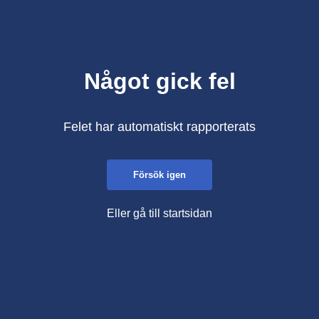
Något gick fel
Felet har automatiskt rapporterats
Försök igen
Eller gå till startsidan