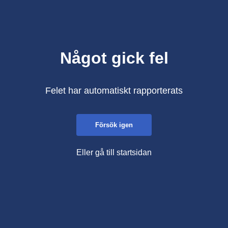
Något gick fel
Felet har automatiskt rapporterats
Försök igen
Eller gå till startsidan