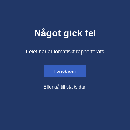
Något gick fel
Felet har automatiskt rapporterats
Försök igen
Eller gå till startsidan