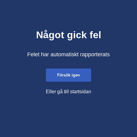
Något gick fel
Felet har automatiskt rapporterats
Försök igen
Eller gå till startsidan